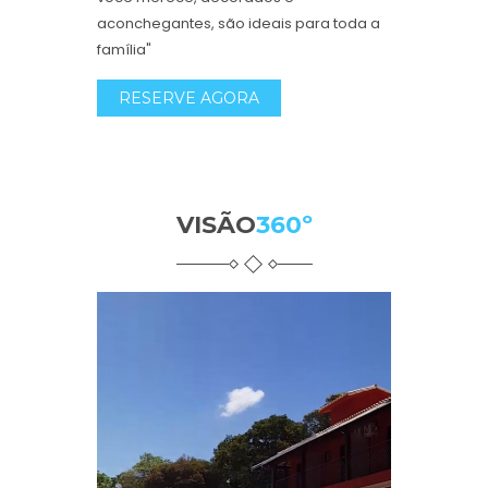
aconchegantes, são ideais para toda a
família"
RESERVE AGORA
VISÃO
360º