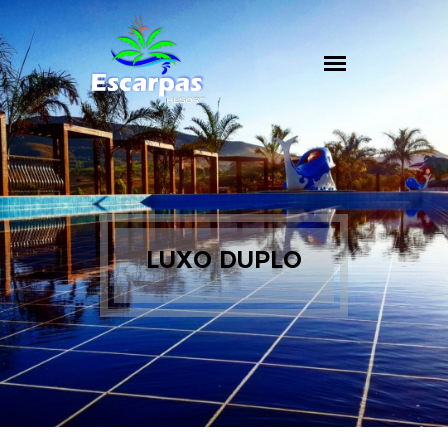
LUXO DUPLO