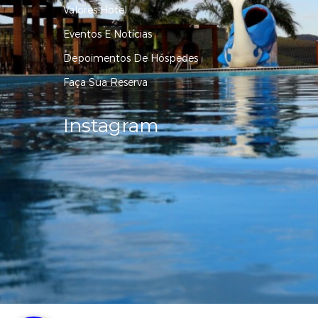
Valores Hotel
Eventos E Notícias
Depoimentos De Hóspedes
Faça Sua Reserva
Instagram